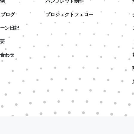
例
パンフレット制作
& ブログ
プロジェクトフェロー
ーン日記
要
合わせ