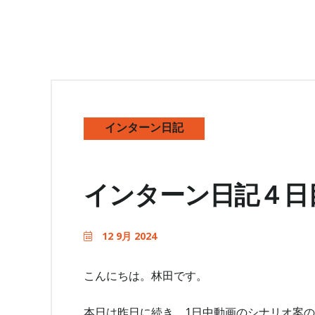
インターン日記
インターン日記４日
12 9月 2024
こんにちは。林田です。
本日は昨日に続き、1日中動画のシナリオ案