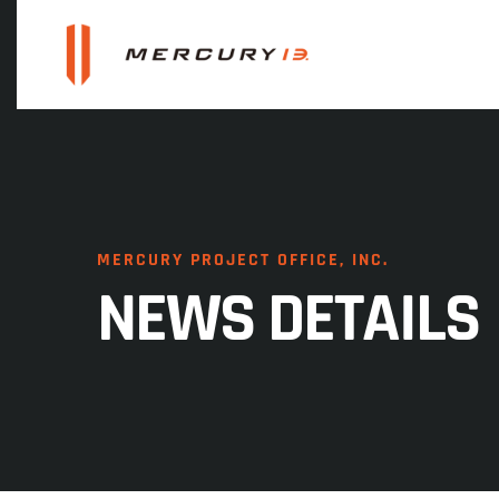
MERCURY PROJECT OFFICE, INC.
NEWS DETAILS