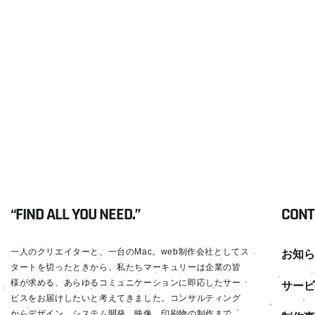
“FIND ALL YOU NEED.”
CONT
一人のクリエイターと、一台のMac。web制作会社としてス
お知ら
タートを切ったときから、私たちマーキュリーは企業の皆
様が求める、あらゆるコミュニケーションに即応したサー
サービ
ビスをお届けしたいと考えてきました。コンサルティング
からデザイン、システム開発、映像、印刷物の制作まで。