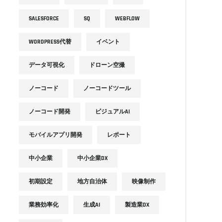
SALESFORCE
SQ
WEBFLOW
WORDPRESS代替
イベント
データ可視化
ドローン空撮
ノーコード
ノーコードツール
ノーコード開発
ビジュアルAI
モバイルアプリ開発
レポート
中小企業
中小企業DX
初期設定
地方自治体
映像制作
業務効率化
生成AI
製造業DX