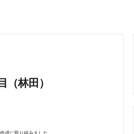
目（林田）
の作成に取り組みました。