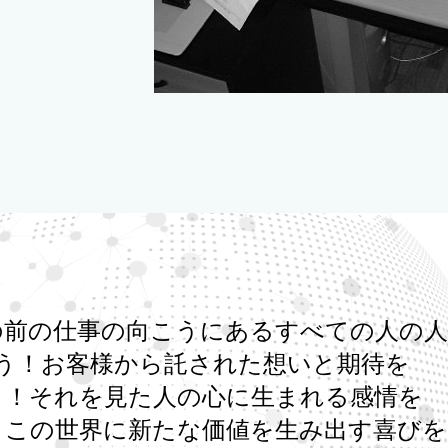
の前の仕事の向こうにあるすべての人の人
う！お客様から託された想いと期待を
う！それを見た人の心に生まれる感情を
！この世界に新たな価値を生み出す喜びを