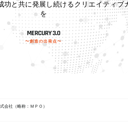
成功と共に発展し続けるクリエイティブ
を
MERCURY 3.0
〜創造の出発点〜
式会社（略称：ＭＰＯ）