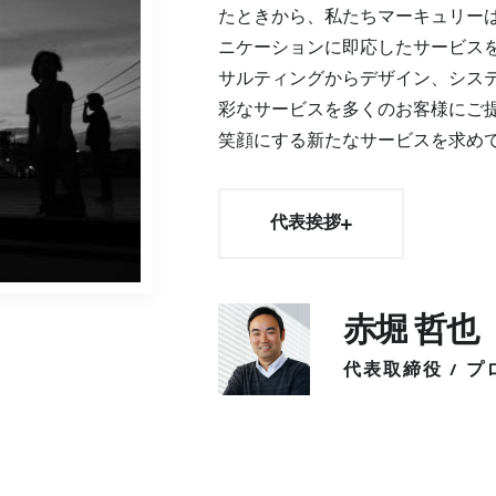
たときから、私たちマーキュリー
ニケーションに即応したサービス
サルティングからデザイン、シス
彩なサービスを多くのお客様にご
笑顔にする新たなサービスを求め
代表挨拶
赤堀 哲也
代表取締役 / 