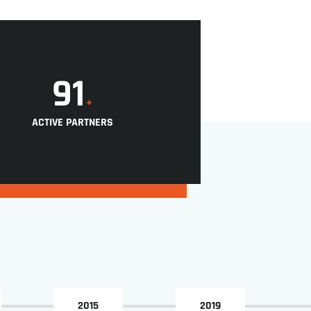
92
+
ACTIVE PARTNERS
2015
2019