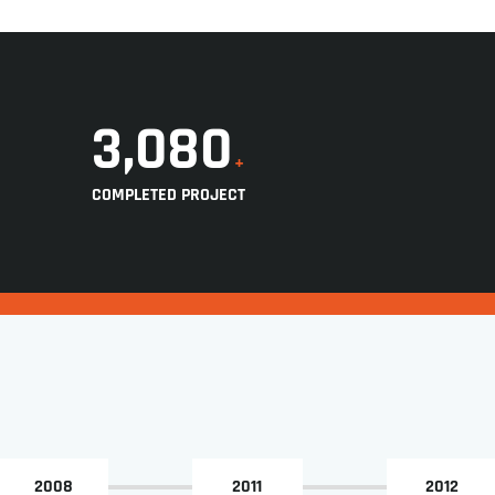
3,106
+
COMPLETED PROJECT
2008
2011
2012