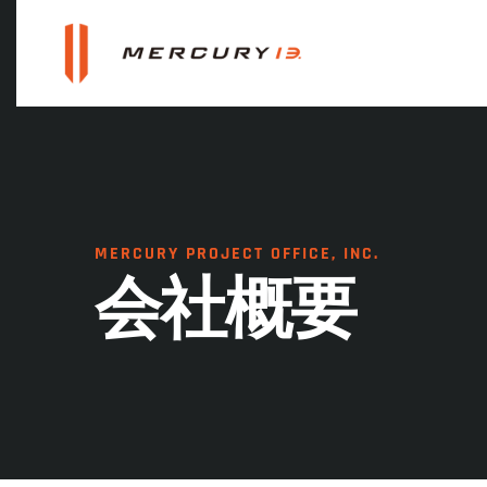
MERCURY PROJECT OFFICE, INC.
会社概要