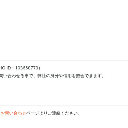
 ID：103650779）
444）に問い合わせる事で、弊社の身分や信用を照会できます。
。
お問い合わせ
ページよりご連絡ください。