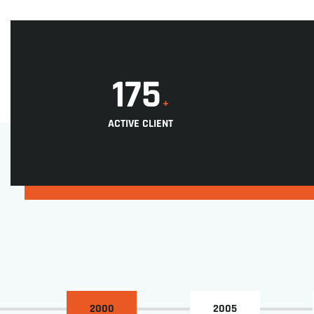
177
+
ACTIVE CLIENT
2000
2005