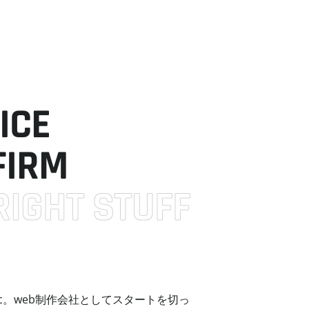
ICE
FIRM
RIGHT STUFF
c。web制作会社としてスタートを切っ