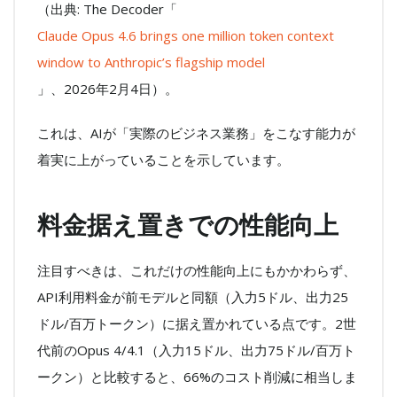
（出典: The Decoder「
Claude Opus 4.6 brings one million token context
window to Anthropic’s flagship model
」、2026年2月4日）。
これは、AIが「実際のビジネス業務」をこなす能力が
着実に上がっていることを示しています。
料金据え置きでの性能向上
注目すべきは、これだけの性能向上にもかかわらず、
API利用料金が前モデルと同額（入力5ドル、出力25
ドル/百万トークン）に据え置かれている点です。2世
代前のOpus 4/4.1（入力15ドル、出力75ドル/百万ト
ークン）と比較すると、66%のコスト削減に相当しま