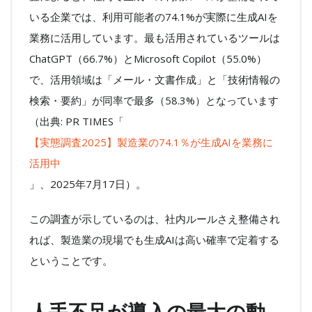
いる企業では、利用可能者の74.1%が実際に生成AIを
業務に活用しています。最も活用されているツールは
ChatGPT（66.7%）とMicrosoft Copilot（55.0%）
で、活用領域は「メール・文書作成」と「技術情報の
検索・要約」が同率で最多（58.3%）となっています
（出典: PR TIMES「
【実態調査2025】製造業の74.1％が生成AIを業務に
活用中
」、2025年7月17日）。
この調査が示しているのは、社内ルールさえ整備され
れば、製造業の現場でも生成AIは高い確率で定着する
ということです。