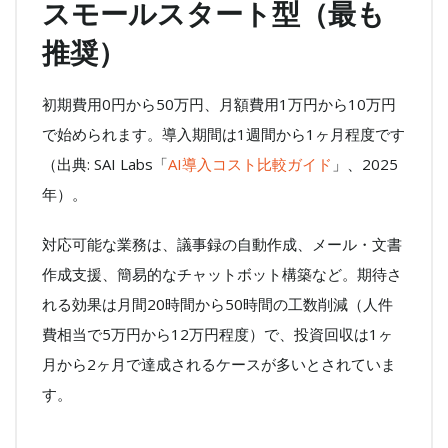
スモールスタート型（最も
推奨）
初期費用0円から50万円、月額費用1万円から10万円
で始められます。導入期間は1週間から1ヶ月程度です
（出典: SAI Labs「
AI導入コスト比較ガイド
」、2025
年）。
対応可能な業務は、議事録の自動作成、メール・文書
作成支援、簡易的なチャットボット構築など。期待さ
れる効果は月間20時間から50時間の工数削減（人件
費相当で5万円から12万円程度）で、投資回収は1ヶ
月から2ヶ月で達成されるケースが多いとされていま
す。