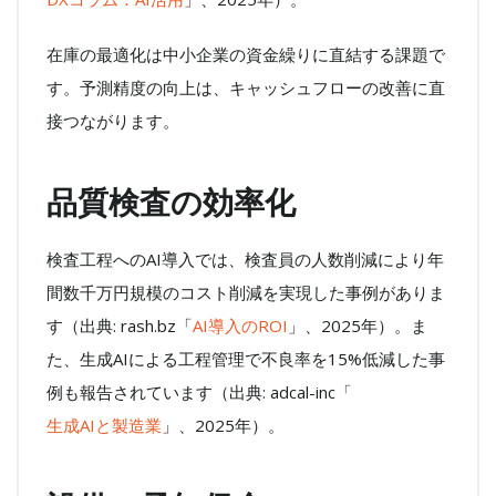
在庫の最適化は中小企業の資金繰りに直結する課題で
す。予測精度の向上は、キャッシュフローの改善に直
接つながります。
品質検査の効率化
検査工程へのAI導入では、検査員の人数削減により年
間数千万円規模のコスト削減を実現した事例がありま
す（出典: rash.bz「
AI導入のROI
」、2025年）。ま
た、生成AIによる工程管理で不良率を15%低減した事
例も報告されています（出典: adcal-inc「
生成AIと製造業
」、2025年）。