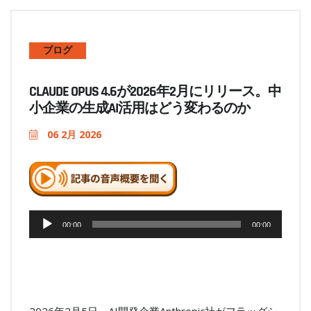
ブログ
CLAUDE OPUS 4.6が2026年2月にリリース。中
小企業の生成AI活用はどう変わるのか
06 2月 2026
音
00:00
00:00
声
プ
レ
ー