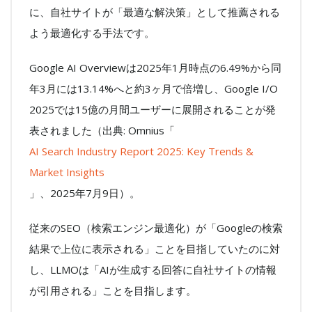
に、自社サイトが「最適な解決策」として推薦される
よう最適化する手法です。
Google AI Overviewは2025年1月時点の6.49%から同
年3月には13.14%へと約3ヶ月で倍増し、Google I/O
2025では15億の月間ユーザーに展開されることが発
表されました（出典: Omnius「
AI Search Industry Report 2025: Key Trends &
Market Insights
」、2025年7月9日）。
従来のSEO（検索エンジン最適化）が「Googleの検索
結果で上位に表示される」ことを目指していたのに対
し、LLMOは「AIが生成する回答に自社サイトの情報
が引用される」ことを目指します。