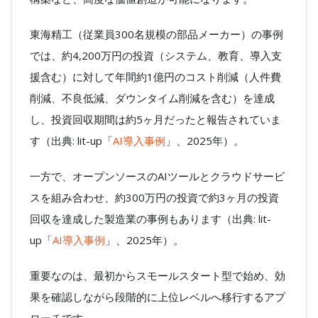
東海精工（従業員300名規模の部品メーカー）の事例
では、約4,200万円の投資（システム、教育、導入支
援含む）に対して年間約1億円のコスト削減（人件費
削減、不良低減、ダウンタイム削減を含む）を達成
し、投資回収期間は約5ヶ月だったと報告されていま
す（出典: lit-up「
AI導入事例
」、2025年）。
一方で、オープンソースのAIツールとクラウドサービ
スを組み合わせ、約300万円の投資で約3ヶ月の投資
回収を達成した製造業の事例もあります（出典: lit-
up「
AI導入事例
」、2025年）。
重要なのは、最初からスモールスタート型で始め、効
果を確認しながら段階的に上位レベルへ移行するアプ
ローチです。