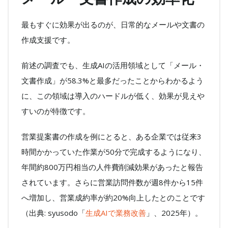
最もすぐに効果が出るのが、日常的なメールや文書の
作成支援です。
前述の調査でも、生成AIの活用領域として「メール・
文書作成」が58.3%と最多だったことからわかるよう
に、この領域は導入のハードルが低く、効果が見えや
すいのが特徴です。
営業提案書の作成を例にとると、ある企業では従来3
時間かかっていた作業が50分で完成するようになり、
年間約800万円相当の人件費削減効果があったと報告
されています。さらに営業訪問件数が週8件から15件
へ増加し、営業成約率が約20%向上したとのことです
（出典: syusodo「
生成AIで業務改善
」、2025年）。