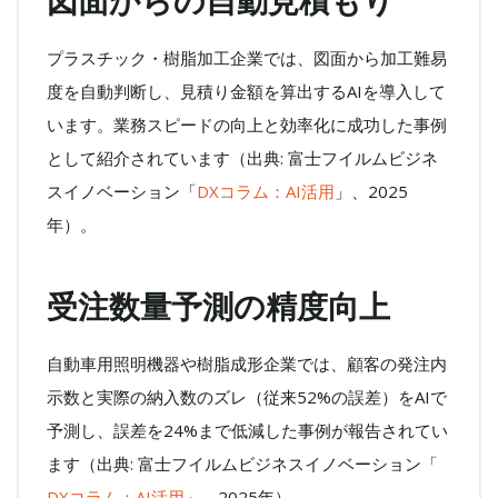
図面からの自動見積もり
プラスチック・樹脂加工企業では、図面から加工難易
度を自動判断し、見積り金額を算出するAIを導入して
います。業務スピードの向上と効率化に成功した事例
として紹介されています（出典: 富士フイルムビジネ
スイノベーション「
DXコラム：AI活用
」、2025
年）。
受注数量予測の精度向上
自動車用照明機器や樹脂成形企業では、顧客の発注内
示数と実際の納入数のズレ（従来52%の誤差）をAIで
予測し、誤差を24%まで低減した事例が報告されてい
ます（出典: 富士フイルムビジネスイノベーション「
DXコラム：AI活用
」、2025年）。