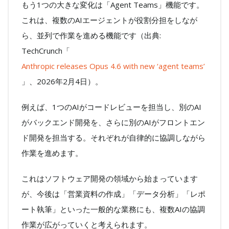
もう1つの大きな変化は「Agent Teams」機能です。
これは、複数のAIエージェントが役割分担をしなが
ら、並列で作業を進める機能です（出典:
TechCrunch「
Anthropic releases Opus 4.6 with new ‘agent teams’
」、2026年2月4日）。
例えば、1つのAIがコードレビューを担当し、別のAI
がバックエンド開発を、さらに別のAIがフロントエン
ド開発を担当する。それぞれが自律的に協調しながら
作業を進めます。
これはソフトウェア開発の領域から始まっています
が、今後は「営業資料の作成」「データ分析」「レポ
ート執筆」といった一般的な業務にも、複数AIの協調
作業が広がっていくと考えられます。