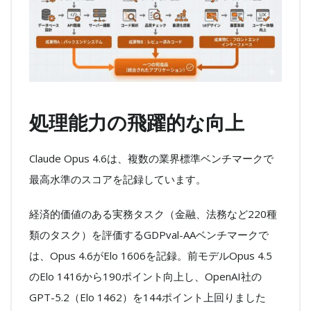
処理能力の飛躍的な向上
Claude Opus 4.6は、複数の業界標準ベンチマークで
最高水準のスコアを記録しています。
経済的価値のある実務タスク（金融、法務など220種
類のタスク）を評価するGDPval-AAベンチマークで
は、Opus 4.6がElo 1606を記録。前モデルOpus 4.5
のElo 1416から190ポイント向上し、OpenAI社の
GPT-5.2（Elo 1462）を144ポイント上回りました