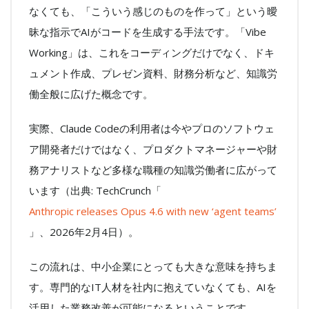
なくても、「こういう感じのものを作って」という曖
昧な指示でAIがコードを生成する手法です。「Vibe
Working」は、これをコーディングだけでなく、ドキ
ュメント作成、プレゼン資料、財務分析など、知識労
働全般に広げた概念です。
実際、Claude Codeの利用者は今やプロのソフトウェ
ア開発者だけではなく、プロダクトマネージャーや財
務アナリストなど多様な職種の知識労働者に広がって
います（出典: TechCrunch「
Anthropic releases Opus 4.6 with new ‘agent teams’
」、2026年2月4日）。
この流れは、中小企業にとっても大きな意味を持ちま
す。専門的なIT人材を社内に抱えていなくても、AIを
活用した業務改善が可能になるということです。