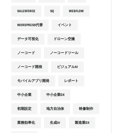
SALESFORCE
SQ
WEBFLOW
WORDPRESS代替
イベント
データ可視化
ドローン空撮
ノーコード
ノーコードツール
ノーコード開発
ビジュアルAI
モバイルアプリ開発
レポート
中小企業
中小企業DX
初期設定
地方自治体
映像制作
業務効率化
生成AI
製造業DX