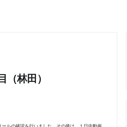
目（林田）
メールの確認を行いました。その後は、１日中動画