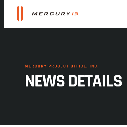
MERCURY PROJECT OFFICE, INC.
NEWS DETAILS