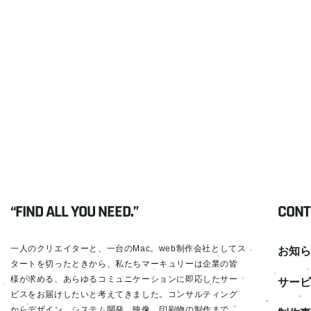
“FIND ALL YOU NEED.”
CONT
一人のクリエイターと、一台のMac。web制作会社としてス
お知ら
タートを切ったときから、私たちマーキュリーは企業の皆
様が求める、あらゆるコミュニケーションに即応したサー
サービ
ビスをお届けしたいと考えてきました。コンサルティング
からデザイン、システム開発、映像、印刷物の制作まで。