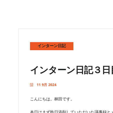
インターン日記
インターン日記３日
11 9月 2024
こんにちは。林田です。
本日はまず昨日添削していただいた議事録と