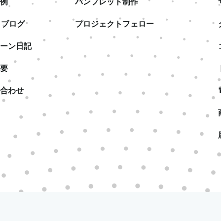
例
パンフレット制作
& ブログ
プロジェクトフェロー
ーン日記
要
合わせ