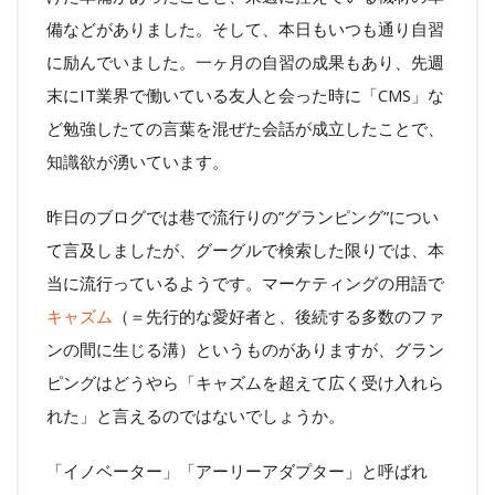
備などがありました。そして、本日もいつも通り自習
に励んでいました。一ヶ月の自習の成果もあり、先週
末にIT業界で働いている友人と会った時に「CMS」な
ど勉強したての言葉を混ぜた会話が成立したことで、
知識欲が湧いています。
昨日のブログでは巷で流行りの”グランピング”につい
て言及しましたが、グーグルで検索した限りでは、本
当に流行っているようです。マーケティングの用語で
キャズム
（＝先行的な愛好者と、後続する多数のファ
ンの間に生じる溝）というものがありますが、グラン
ピングはどうやら「キャズムを超えて広く受け入れら
れた」と言えるのではないでしょうか。
「イノベーター」「アーリーアダプター」と呼ばれ