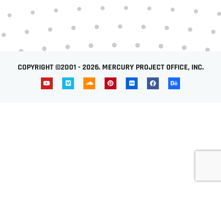
COPYRIGHT ©2001 - 2026. MERCURY PROJECT OFFICE, INC.