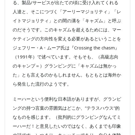
る、製品/サービスが出たての頃に受け入れてくれる
人達と、そこにつづく「アーリーマジョリティ」「レ
イトマジョリティ」との間の溝を「キャズム」と呼ぶ
のだそうです。このキャズムを超えるためには、マー
ケティングの方向性を変える必要があるということを
ジェフリー・A・ムーア氏は『Crossing the chasm』
（1991年）で述べています。そもそも、（高級志向
のキャンプ＝）グランピングに「キャズムは無かっ
た」とも言えるのかもしれません。もともとは海外か
ら発生した流行のようです。
ミーハーという便利な日本語がありますが、グランピ
ングの持つ言葉の雰囲気はどこか、”テラスハウス”的
なものを感じます。（批判的にグランピングなんてミ
ーハーだ！と意見したいのではなく、あくまでも印象