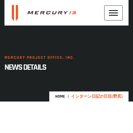
MERCURY PROJECT OFFICE, INC.
NEWS DETAILS
HOME
インターン日記21日目(野尻)