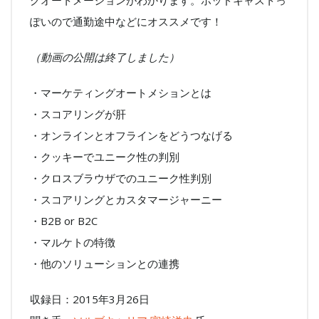
グオートメーションがわかります。ポッドキャストっ
ぽいので通勤途中などにオススメです！
（動画の公開は終了しました）
・マーケティングオートメションとは
・スコアリングが肝
・オンラインとオフラインをどうつなげる
・クッキーでユニーク性の判別
・クロスブラウザでのユニーク性判別
・スコアリングとカスタマージャーニー
・B2B or B2C
・マルケトの特徴
・他のソリューションとの連携
収録日：2015年3月26日