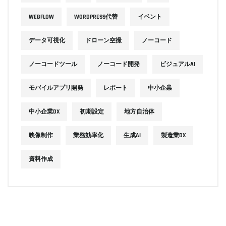
WEBFLOW
WORDPRESS代替
イベント
データ可視化
ドローン空撮
ノーコード
ノーコードツール
ノーコード開発
ビジュアルAI
モバイルアプリ開発
レポート
中小企業
中小企業DX
初期設定
地方自治体
映像制作
業務効率化
生成AI
製造業DX
資料作成