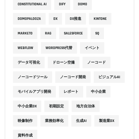
CONSTITUTIONAL AI
DIFY
DOMO
DOMOPALOOZA
DX
DX推進
KINTONE
MARKETO
RAG
SALESFORCE
SQ
WEBFLOW
WORDPRESS代替
イベント
データ可視化
ドローン空撮
ノーコード
ノーコードツール
ノーコード開発
ビジュアルAI
モバイルアプリ開発
レポート
中小企業
中小企業DX
初期設定
地方自治体
映像制作
業務効率化
生成AI
製造業DX
資料作成