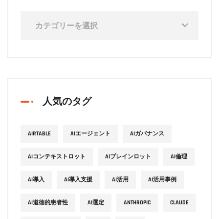
人気のタグ
AIRTABLE
AIエージェント
AIガバナンス
AIコンテキストロット
AIブレインロット
AI倫理
AI導入
AI導入支援
AI活用
AI活用事例
AI道徳的患者性
AI選定
ANTHROPIC
CLAUDE