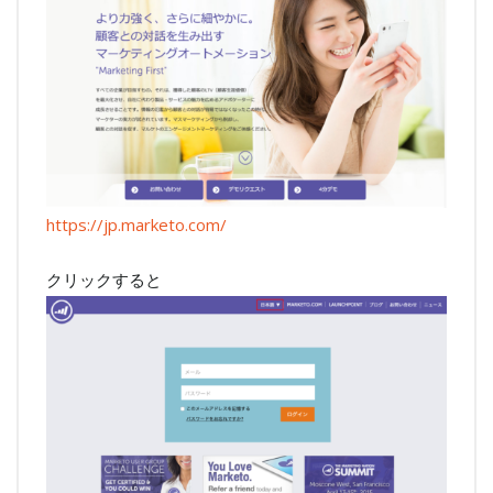
https://jp.marketo.com/
クリックすると