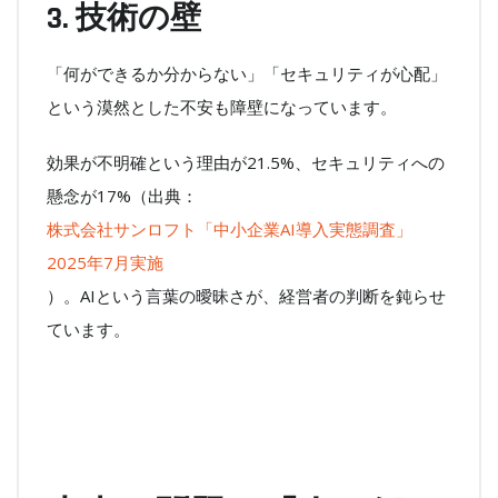
3. 技術の壁
「何ができるか分からない」「セキュリティが心配」
という漠然とした不安も障壁になっています。
効果が不明確という理由が21.5%、セキュリティへの
懸念が17%（出典：
株式会社サンロフト「中小企業AI導入実態調査」
2025年7月実施
）。AIという言葉の曖昧さが、経営者の判断を鈍らせ
ています。