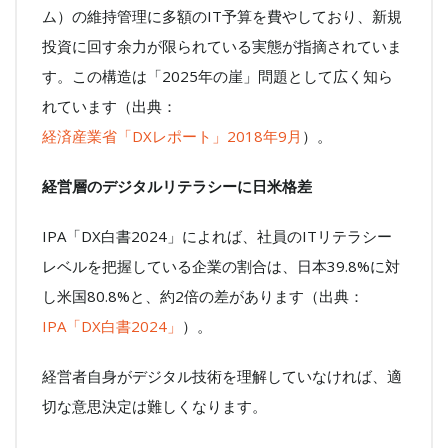
ム）の維持管理に多額のIT予算を費やしており、新規
投資に回す余力が限られている実態が指摘されていま
す。この構造は「2025年の崖」問題として広く知ら
れています（出典：
経済産業省「DXレポート」2018年9月
）。
経営層のデジタルリテラシーに日米格差
IPA「DX白書2024」によれば、社員のITリテラシー
レベルを把握している企業の割合は、日本39.8%に対
し米国80.8%と、約2倍の差があります（出典：
IPA「DX白書2024」
）。
経営者自身がデジタル技術を理解していなければ、適
切な意思決定は難しくなります。