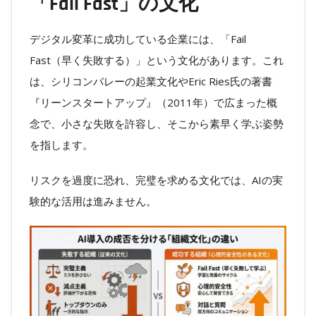
「Fail Fast」の文化
デジタル変革に成功している企業には、「Fail
Fast（早く失敗する）」という文化があります。これ
は、シリコンバレーの起業文化やEric Ries氏の著書
『リーンスタートアップ』（2011年）で広まった概
念で、小さな失敗を許容し、そこから素早く学ぶ姿勢
を指します。
リスクを過度に恐れ、完璧を求める文化では、AIの実
験的な活用は進みません。