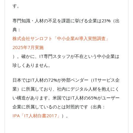
す。
専門知識・人材の不足を課題に挙げる企業は23%（出
典：
株式会社サンロフト「中小企業AI導入実態調査」
2025年7月実施
）。確かに、IT専門スタッフが不在という中小企業は
珍しくありません。
日本ではIT人材の72%が外部ベンダー（ITサービス企
業）に所属しており、社内にデジタル人材を抱えにく
い構造があります。米国ではIT人材の65%がユーザー
企業に所属しているのとは対照的です（出典：
IPA「IT人材白書2017」
）。