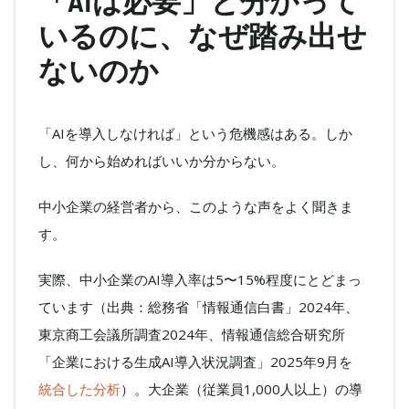
「AIは必要」と分かって
ヤ
ー
いるのに、なぜ踏み出せ
ないのか
「AIを導入しなければ」という危機感はある。しか
し、何から始めればいいか分からない。
中小企業の経営者から、このような声をよく聞きま
す。
実際、中小企業のAI導入率は5〜15%程度にとどまっ
ています（出典：総務省「情報通信白書」2024年、
東京商工会議所調査2024年、情報通信総合研究所
「企業における生成AI導入状況調査」2025年9月を
統合した分析
）。大企業（従業員1,000人以上）の導