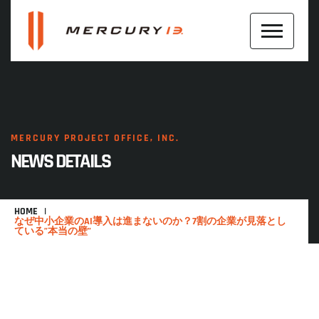
MERCURY PROJECT OFFICE, INC.
NEWS DETAILS
HOME
なぜ中小企業のAI導入は進まないのか？7割の企業が見落とし
ている”本当の壁”