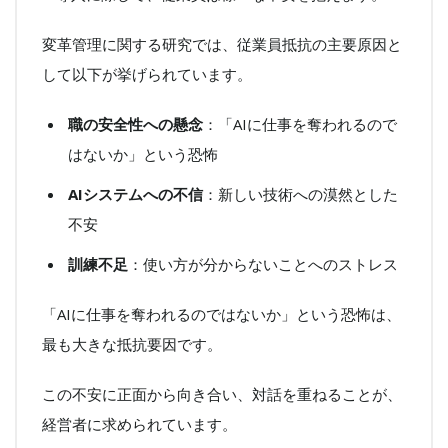
変革管理に関する研究では、従業員抵抗の主要原因と
して以下が挙げられています。
職の安全性への懸念
：「AIに仕事を奪われるので
はないか」という恐怖
AIシステムへの不信
：新しい技術への漠然とした
不安
訓練不足
：使い方が分からないことへのストレス
「AIに仕事を奪われるのではないか」という恐怖は、
最も大きな抵抗要因です。
この不安に正面から向き合い、対話を重ねることが、
経営者に求められています。