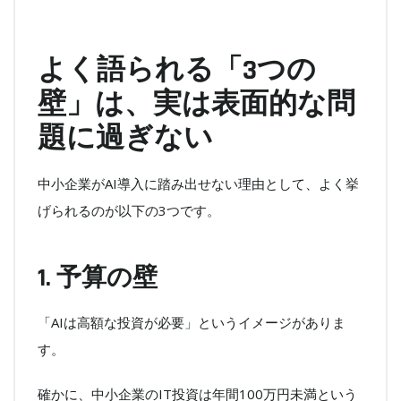
よく語られる「3つの
壁」は、実は表面的な問
題に過ぎない
中小企業がAI導入に踏み出せない理由として、よく挙
げられるのが以下の3つです。
1. 予算の壁
「AIは高額な投資が必要」というイメージがありま
す。
確かに、中小企業のIT投資は年間100万円未満という