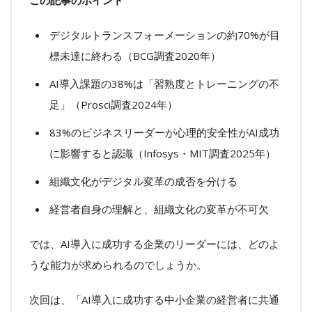
この記事のポイント
デジタルトランスフォーメーションの約70%が目
標未達に終わる（BCG調査2020年）
AI導入課題の38%は「習熟度とトレーニングの不
足」（Prosci調査2024年）
83%のビジネスリーダーが心理的安全性がAI成功
に影響すると認識（Infosys・MIT調査2025年）
組織文化がデジタル変革の成否を分ける
経営者自身の理解と、組織文化の変革が不可欠
では、AI導入に成功する企業のリーダーには、どのよ
うな能力が求められるのでしょうか。
次回は、「AI導入に成功する中小企業の経営者に共通