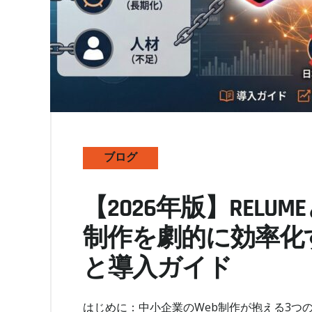
ブログ
【2026年版】RELU
制作を劇的に効率化
と導入ガイド
はじめに：中小企業のWeb制作が抱える3つ