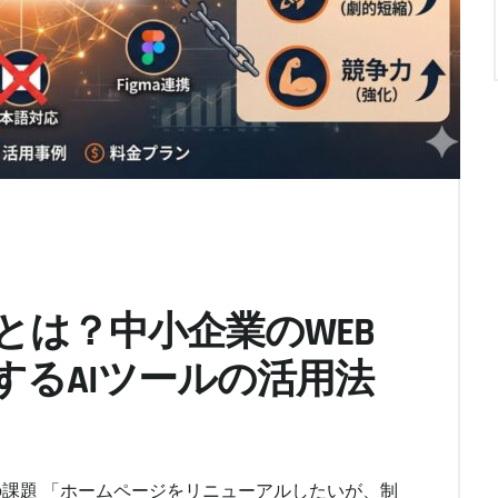
MEとは？中小企業のWEB
するAIツールの活用法
の課題 「ホームページをリニューアルしたいが、制