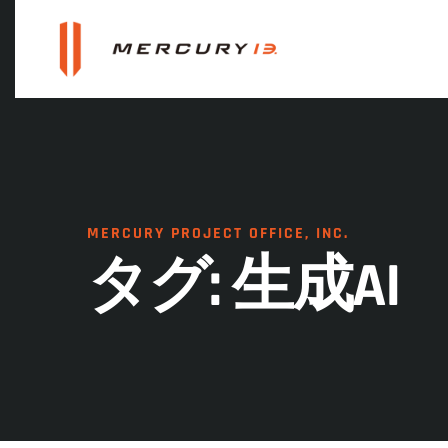
MERCURY PROJECT OFFICE, INC.
タグ:
生成AI