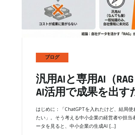
ブログ
汎用AIと専用AI（R
AI活用で成果を出
はじめに：「ChatGPTを入れたけど、結局
たい」。そう考える中小企業の経営者や担当者
ータを見ると、中小企業の生成AI […]