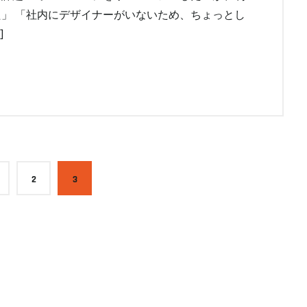
た」 「社内にデザイナーがいないため、ちょっとし
]
2
3