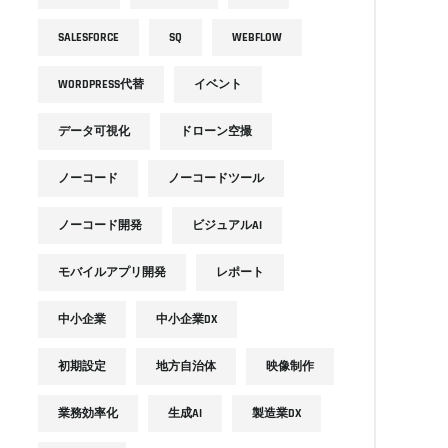
SALESFORCE
SQ
WEBFLOW
WORDPRESS代替
イベント
データ可視化
ドローン空撮
ノーコード
ノーコードツール
ノーコード開発
ビジュアルAI
モバイルアプリ開発
レポート
中小企業
中小企業DX
初期設定
地方自治体
映像制作
業務効率化
生成AI
製造業DX