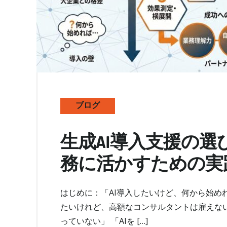
ブログ
生成AI導入支援の選
務に活かすための実
はじめに：「AI導入したいけど、何から始めれ
たいけれど、高額なコンサルタントは雇えない」
っていない」 「AIを […]