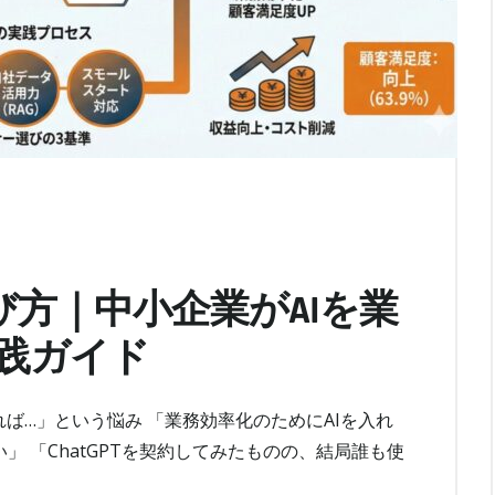
び方｜中小企業がAIを業
践ガイド
ば…」という悩み 「業務効率化のためにAIを入れ
 「ChatGPTを契約してみたものの、結局誰も使