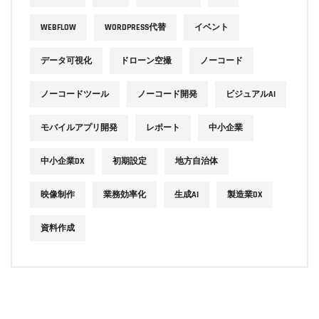
WEBFLOW
WORDPRESS代替
イベント
データ可視化
ドローン空撮
ノーコード
ノーコードツール
ノーコード開発
ビジュアルAI
モバイルアプリ開発
レポート
中小企業
中小企業DX
初期設定
地方自治体
映像制作
業務効率化
生成AI
製造業DX
資料作成