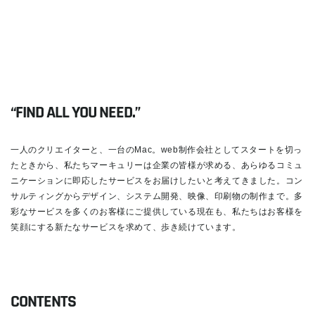
“FIND ALL YOU NEED.”
一人のクリエイターと、一台のMac。web制作会社としてスタートを切っ
たときから、私たちマーキュリーは企業の皆様が求める、あらゆるコミュ
ニケーションに即応したサービスをお届けしたいと考えてきました。コン
サルティングからデザイン、システム開発、映像、印刷物の制作まで。多
彩なサービスを多くのお客様にご提供している現在も、私たちはお客様を
笑顔にする新たなサービスを求めて、歩き続けています。
READ MORE
CONTENTS