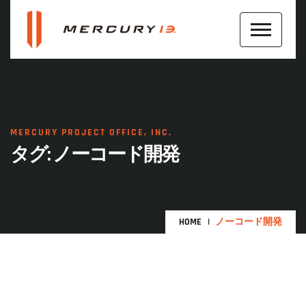
MERCURY PROJECT OFFICE, INC.
タグ:
ノーコード開発
HOME
ノーコード開発