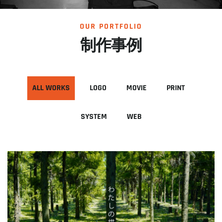
OUR PORTFOLIO
制作事例
ALL WORKS
LOGO
MOVIE
PRINT
SYSTEM
WEB