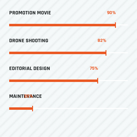
PROMOTION MOVIE
90
%
DRONE SHOOTING
82
%
EDITORIAL DESIGN
75
%
MAINTENANCE
20
%