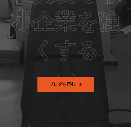
小企業を強
くする
ブログを読む