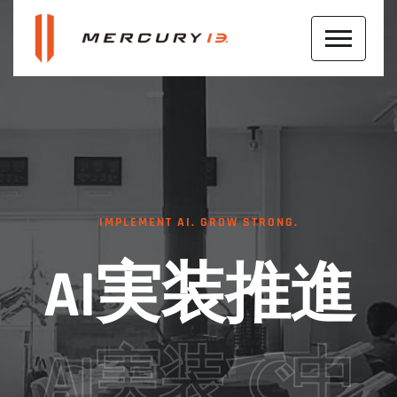
IMPLEMENT AI. GROW STRONG.
AI実装推進
AI実装で中