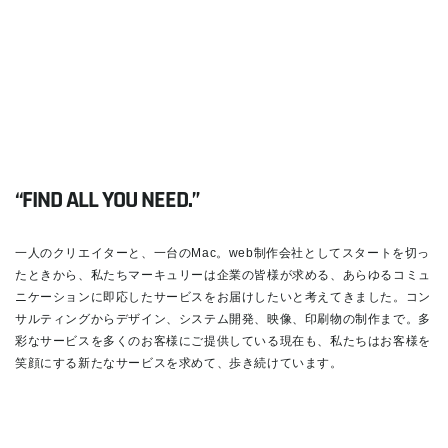
“FIND ALL YOU NEED.”
一人のクリエイターと、一台のMac。web制作会社としてスタートを切っ
たときから、私たちマーキュリーは企業の皆様が求める、あらゆるコミュ
ニケーションに即応したサービスをお届けしたいと考えてきました。コン
サルティングからデザイン、システム開発、映像、印刷物の制作まで。多
彩なサービスを多くのお客様にご提供している現在も、私たちはお客様を
笑顔にする新たなサービスを求めて、歩き続けています。
READ MORE