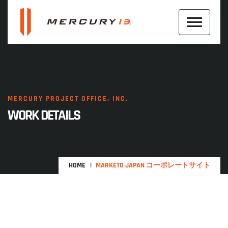
MERCURY PROJECT OFFICE, INC.
WORK DETAILS
HOME
MARKETO JAPAN コーポレートサイト