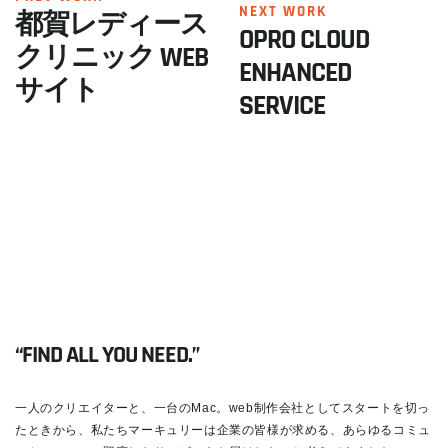
NEXT WORK
都賀レディース
OPRO CLOUD
クリニック WEB
ENHANCED
サイト
SERVICE
“FIND ALL YOU NEED.”
一人のクリエイターと、一台のMac。web制作会社としてスタートを切っ
たときから、私たちマーキュリーは企業の皆様が求める、あらゆるコミュ